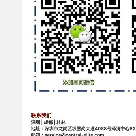
联系我们
深圳 | 成都 | 桂林
地址：深圳市龙岗区坂雪岗大道4088号泽润中心B3
邮箱：service@central-elite.com