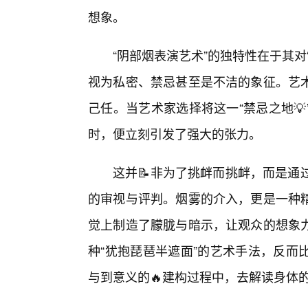
想象。
“阴部烟表演艺术”的独特性在于其
视为私密、禁忌甚至是不洁的象征。艺
己任。当艺术家选择将这一“禁忌之地
时，便立刻引发了强大的张力。
这并📝非为了挑衅而挑衅，而是通
的审视与评判。烟雾的介入，更是一种
觉上制造了朦胧与暗示，让观众的想象力
种“犹抱琵琶半遮面”的艺术手法，反而
与到意义的🔥建构过程中，去解读身体