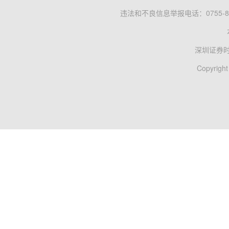
违法和不良信息举报电话：0755-83
深圳证券
Copyright