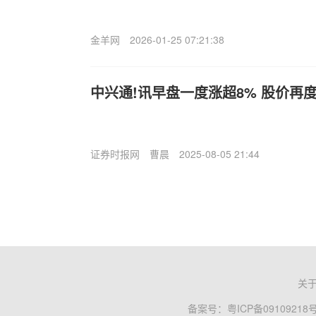
金羊网
2026-01-25 07:21:38
中兴通!讯早盘一度涨超8% 股价再
证券时报网
曹晨
2025-08-05 21:44
关
备案号：
粤ICP备09109218