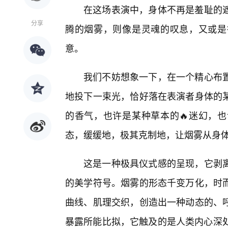
在这场表演中，身体不再是羞耻的
分享
腾的烟雾，则像是灵魂的叹息，又或是
意。
我们不妨想象一下，在一个精心布
地投下一束光，恰好落在表演者身体的
的香气，也许是某种草本的🔥迷幻，
态，缓缓地，极其克制地，让烟雾从身
这是一种极具仪式感的呈现，它剥
的美学符号。烟雾的形态千变万化，时
曲线、肌理交织，创造出一种动态的、
暴露所能比拟，它触及的是人类内心深处