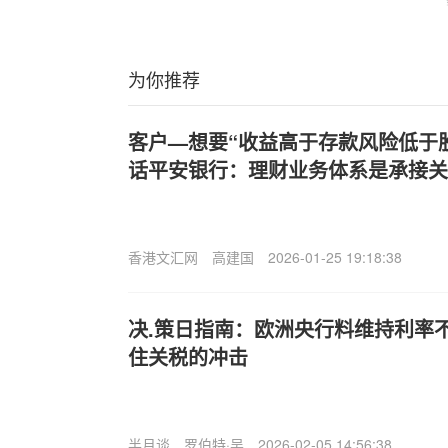
为你推荐
客户—想要“收益高于存款风险低于
话平安银行：理财业务体系是承接关
香港文汇网
高建国
2026-01-25 19:18:38
决.策日指南：欧洲央行料维持利率
住关税的冲击
半月谈
罗伯特·吴
2026-02-05 14:56:38